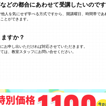
事などの都合にあわせて受講したいのです
で他人を気にせず学べる方式ですから、開講曜日、時間帯であ
くことができます。
きますか？
でにお申し出いただければ対応させていただきます。
しては、教室スタッフにお問い合せください。