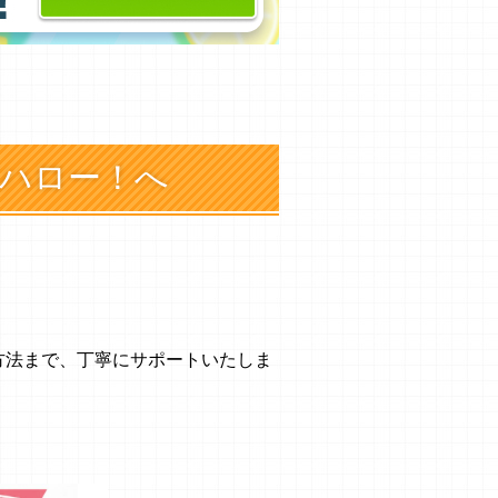
ハロー！へ
方法まで、丁寧にサポートいたしま