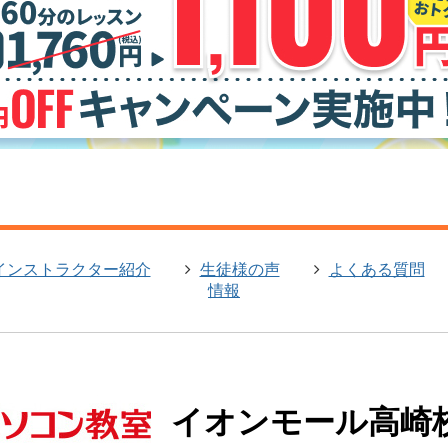
インストラクター紹介
生徒様の声
よくある質問
情報
イオンモール高崎