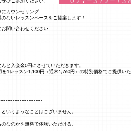
にぜひご参加ください。
寧にカウンセリング
理のないレッスンペースをご提案します！
にお問い合わせください
なんと入会金0円にさせていただきます。
を1レッスン1,100円（通常1,760円）の特別価格でご提供い
-------------------------
くというようなことはございません。
ものなのかを無料で体験いただける、
す。