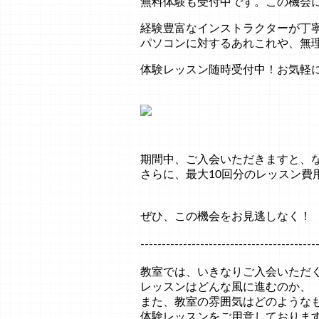
無料体験も受付中です。この機会
経験豊富なインストラクターが丁
パソコンに対するあれこれや、無
体験レッスン随時受付中！お気軽
期間中、ご入会いただきますと、
さらに、最大10回分のレッスン費用
ぜひ、この機会をお見逃しなく！
-----------------------------------------
教室では、いきなりご入会いただ
レッスンはどんな風に進むのか、
また、教室の雰囲気はどのような
体験レッスンをご用意しておりま