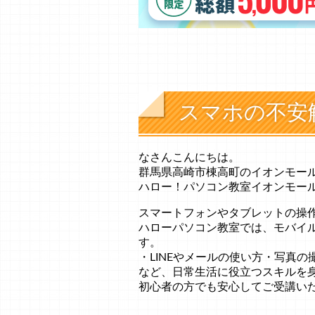
スマホの不安
なさんこんにちは。
群馬県高崎市棟高町のイオンモー
ハロー！パソコン教室イオンモー
スマートフォンやタブレットの操
ハローパソコン教室では、モバイ
す。
・LINEやメールの使い方・写真
など、日常生活に役立つスキルを
初心者の方でも安心してご受講い