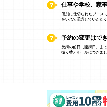
仕事や学校、家
個別に仕切られたブース
をいれて受講していただ
予約の変更はで
受講の前日（開講日）ま
振り替えルールにつきま