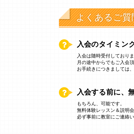
よくあるご質
入会のタイミン
入会は随時受付しており
月の途中からでもご入会
お手続きにつきましては
入会する前に、
もちろん、可能です。
無料体験レッスン＆説明
必ず事前に教室にご連絡