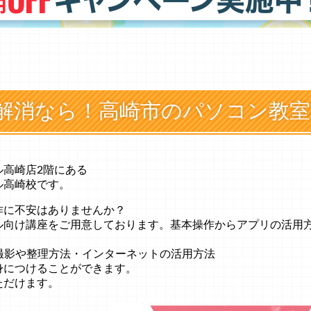
解消なら！高崎市のパソコン教室
ル高崎店2階にある
ル高崎校です。
作に不安はありませんか？
ル向け講座をご用意しております。基本操作からアプリの活用
の撮影や整理方法・インターネットの活用方法
身につけることができます。
ただけます。