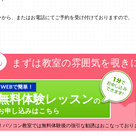
ーから、またはお電話にてご予約を受け付けておりますので、
まずは教室の雰囲気を覗き
WEBで簡単！
無料体験レッスン
の
お申し込みはこちら
！パソコン教室では無料体験後の強引な勧誘はおこなっており